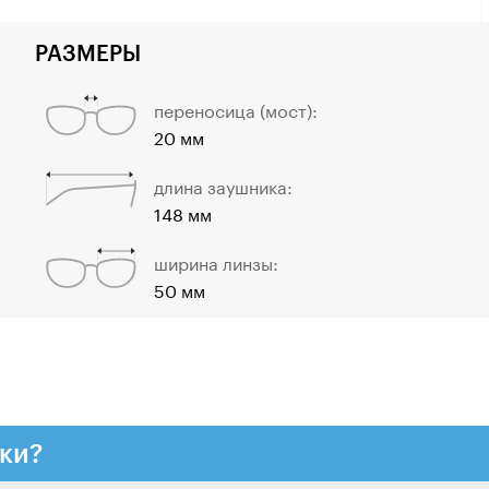
РАЗМЕРЫ
переносица (мост):
20 мм
длина заушника:
148 мм
ширина линзы:
50 мм
ки?