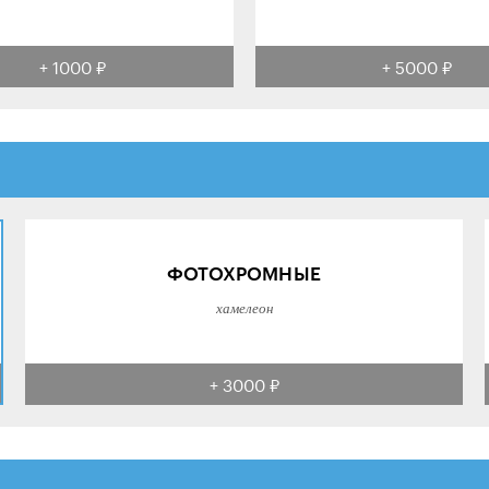
+ 1000 ₽
+ 5000 ₽
ФОТОХРОМНЫЕ
хамелеон
+ 3000 ₽