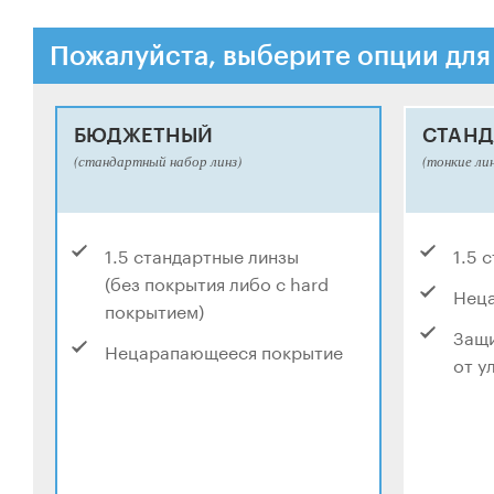
Пожалуйста, выберите опции для
БЮДЖЕТНЫЙ
СТАНД
(стандартный набор линз)
(тонкие ли
1.5 стандартные линзы
1.5 
(без покрытия либо с hard
Нец
покрытием)
Защи
Нецарапающееся покрытие
от у