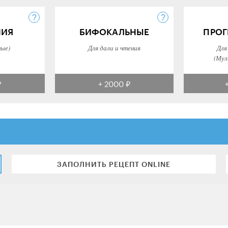
НИЯ
БИФОКАЛЬНЫЕ
ПРОГ
ные)
Для дали и чтения
Для
(Мул
₽
+ 2000 ₽
ЗАПОЛНИТЬ РЕЦЕПТ ONLINE