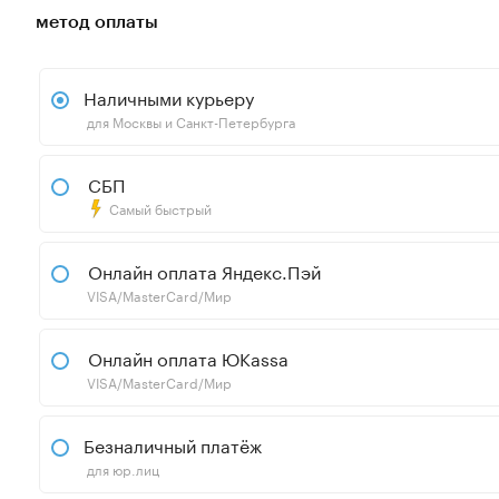
метод оплаты
Наличными курьеру
для Москвы и Санкт-Петербурга
СБП
Самый быстрый
Онлайн оплата Яндекс.Пэй
VISA/MasterCard/Мир
Онлайн оплата ЮKassa
VISA/MasterCard/Мир
Безналичный платёж
для юр.лиц