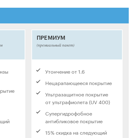
ПРЕМИУМ
ым
(премиальный пакет)
инзы
Утончение от 1.6
Нецарапающееся покрытие
крытие
Ультразащитное покрытие
от ультрафиолета (UV 400)
Супергидрофобное
ющий
антибликовое покрытие
15% скидка на следующий