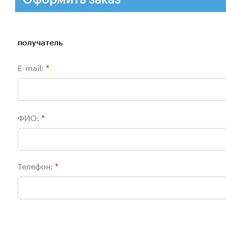
получатель
E-mail:
*
ФИО:
*
Телефон:
*