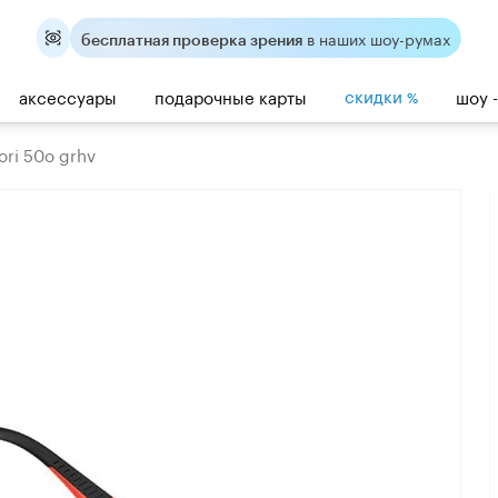
в наших шоу-румах
бесплатная проверка зрения
скидки
аксессуары
подарочные карты
шоу 
%
ori 50o grhv