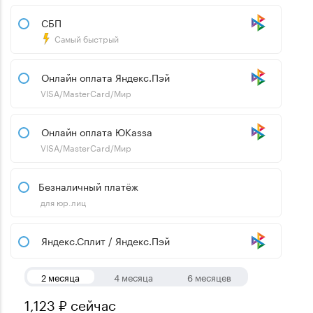
СБП
Самый быстрый
Онлайн оплата Яндекс.Пэй
VISA/MasterCard/Мир
Онлайн оплата ЮKassa
VISA/MasterCard/Мир
Безналичный платёж
для юр.лиц
Яндекс.Сплит / Яндекс.Пэй
2 месяца
4 месяца
6 месяцев
1,123 ₽ сейчас