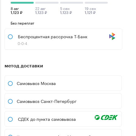
8 авг
22 авг
5 сен
19 сен
1,123 ₽
1,123 ₽
1,123 ₽
1,121 ₽
Без переплат
Беспроцентная рассрочка Т-Банк
0-0-4
метод доставки
Самовывоз Москва
Самовывоз Санкт-Петербург
СДЕК до пункта самовывоза