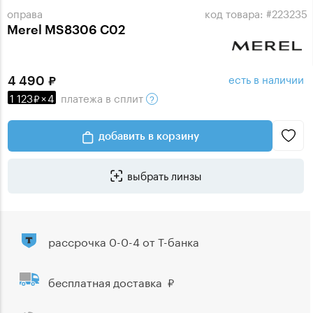
оправа
код товара: #223235
Merel MS8306 C02
есть в наличии
4 490
1 123
×
4
платежа
в сплит
добавить в корзину
выбрать линзы
рассрочка 0-0-4 от Т-банка
бесплатная доставка