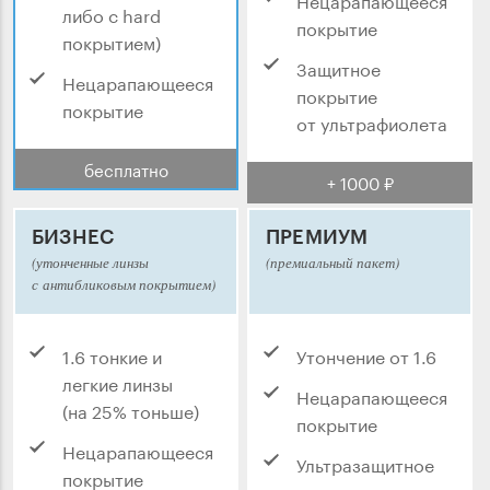
либо с hard
покрытие
покрытием)
Защитное
Нецарапающееся
покрытие
покрытие
от ультрафиолета
бесплатно
+ 1000 ₽
БИЗНЕС
ПРЕМИУМ
(утонченные линзы
(премиальный пакет)
с антибликовым покрытием)
1.6 тонкие и
Утончение от 1.6
легкие линзы
Нецарапающееся
(на 25% тоньше)
покрытие
Нецарапающееся
Ультразащитное
покрытие