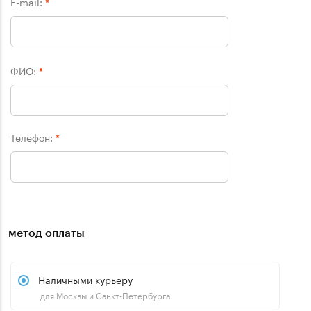
E-mail:
*
ФИО:
*
Телефон:
*
метод оплаты
Наличными курьеру
для Москвы и Санкт-Петербурга