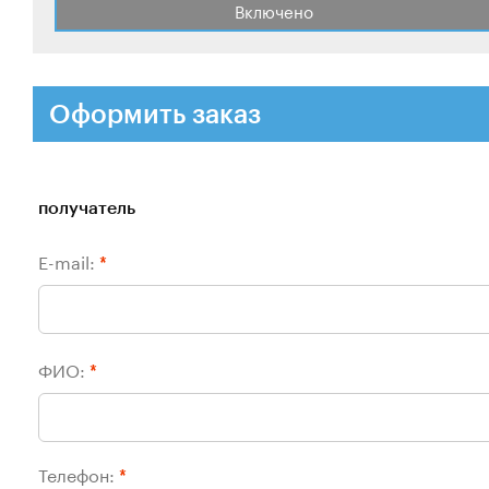
Включено
Оформить заказ
получатель
E-mail:
*
ФИО:
*
Телефон:
*