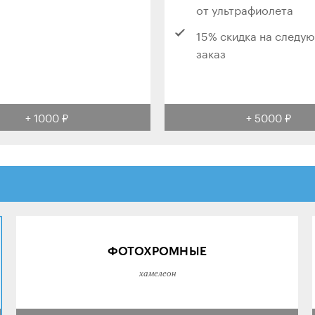
от ультрафиолета
15% скидка на следу
заказ
+ 1000 ₽
+ 5000 ₽
ФОТОХРОМНЫЕ
хамелеон