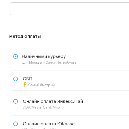
метод оплаты
Наличными курьеру
для Москвы и Санкт-Петербурга
СБП
Самый быстрый
Онлайн оплата Яндекс.Пэй
VISA/MasterCard/Мир
Онлайн оплата ЮKassa