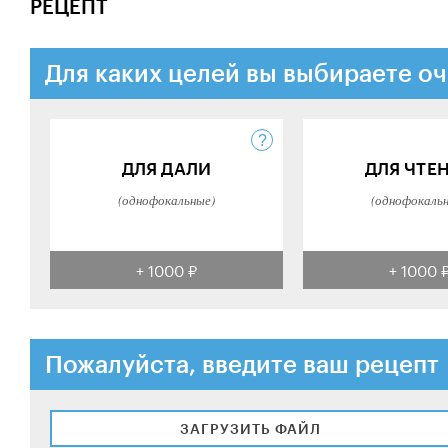
РЕЦЕПТ
Для каких целей вы выбираете оч
ДЛЯ ДАЛИ
ДЛЯ ЧТЕ
(однофокальные)
(однофокаль
+ 1000 ₽
+ 1000 
Пожалуйста, введите ваш рецепт
ЗАГРУЗИТЬ ФАЙЛ