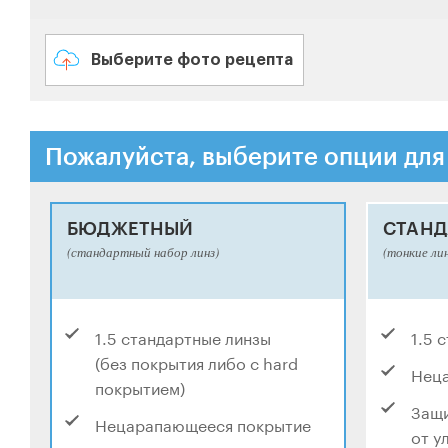
Выберите фото рецепта
Пожалуйста, выберите опции для
БЮДЖЕТНЫЙ
СТАНД
(стандартный набор линз)
(тонкие ли
1.5 стандартные линзы
1.5 
(без покрытия либо с hard
Нец
покрытием)
Защи
Нецарапающееся покрытие
от у