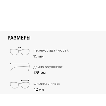
РАЗМЕРЫ
переносица (мост):
15 мм
длина заушника:
125 мм
ширина линзы:
42 мм