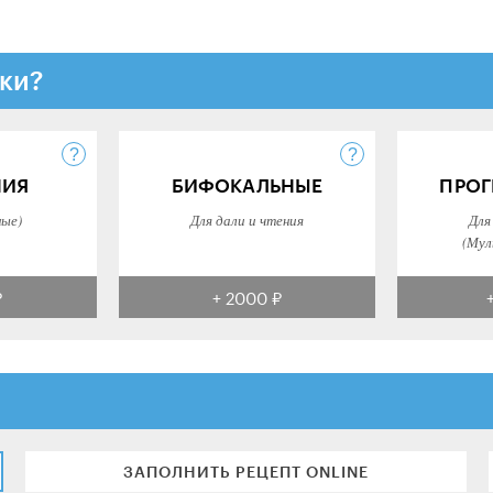
ки?
НИЯ
БИФОКАЛЬНЫЕ
ПРОГ
ные)
Для дали и чтения
Для
(Мул
₽
+ 2000 ₽
ЗАПОЛНИТЬ РЕЦЕПТ ONLINE