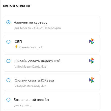
метод оплаты
Наличными курьеру
для Москвы и Санкт-Петербурга
СБП
Самый быстрый
Онлайн оплата Яндекс.Пэй
VISA/MasterCard/Мир
Онлайн оплата ЮKassa
VISA/MasterCard/Мир
Безналичный платёж
для юр.лиц