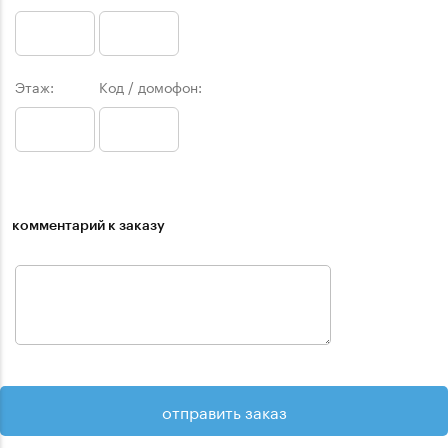
Этаж:
Код / домофон:
комментарий к заказу