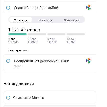
Яндекс.Сплит / Яндекс.Пэй
2 месяца
4 месяца
6 месяцев
1,075 ₽ сейчас
8 авг
22 авг
5 сен
19 сен
1,075 ₽
1,075 ₽
1,075 ₽
1,075 ₽
Без переплат
Беспроцентная рассрочка Т-Банк
0-0-4
метод доставки
Самовывоз Москва