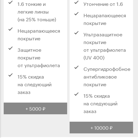
1.6 тонкие и
Утончение от 1.6
легкие линзы
Нецарапающееся
(на 25% тоньше)
покрытие
Нецарапающееся
Ультразащитное
покрытие
покрытие
Защитное
от ультрафиолета
покрытие
(UV 400)
от ультрафиолета
Супергидрофобное
15% скидка
антибликовое
на следующий
покрытие
заказ
15% скидка
на следующий
+ 5000 ₽
заказ
+ 10000 ₽