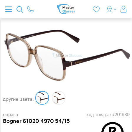
другие цвета:
оправа
код товара: #201989
Bogner 61020 4970 54/15