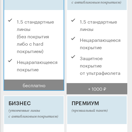
с антибликовым покрытием)
1.5 стандартные
1.5 стандартные
линзы
линзы
(без покрытия
Нецарапающееся
либо с hard
покрытие
покрытием)
Защитное
Нецарапающееся
покрытие
покрытие
от ультрафиолета
бесплатно
+ 1000 ₽
БИЗНЕС
ПРЕМИУМ
(утонченные линзы
(премиальный пакет)
с антибликовым покрытием)