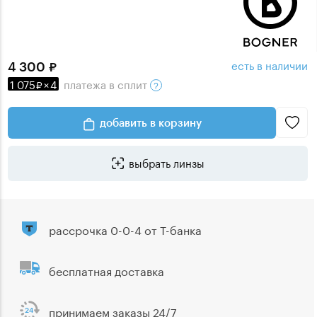
есть в наличии
4 300
1 075
×
4
платежа
в сплит
добавить в корзину
выбрать линзы
рассрочка 0-0-4 от Т-банка
бесплатная доставка
принимаем заказы 24/7