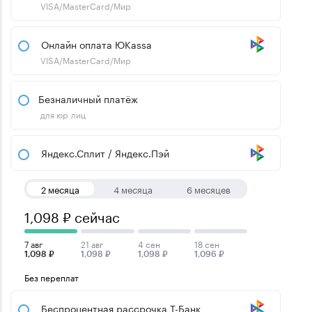
VISA/MasterCard/Мир
Онлайн оплата ЮKassa
VISA/MasterCard/Мир
Безналичный платёж
для юр.лиц
Яндекс.Сплит / Яндекс.Пэй
2 месяца
4 месяца
6 месяцев
1,098 ₽ сейчас
7 авг
21 авг
4 сен
18 сен
1,098 ₽
1,098 ₽
1,098 ₽
1,096 ₽
Без переплат
Беспроцентная рассрочка Т-Банк