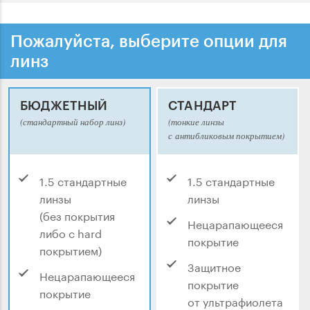
Пожалуйста, выберите опции для
линз
БЮДЖЕТНЫЙ
СТАНДАРТ
(стандартный набор линз)
(тонкие линзы
с антибликовым покрытием)
1.5 стандартные
1.5 стандартные
линзы
линзы
(без покрытия
Нецарапающееся
либо с hard
покрытие
покрытием)
Защитное
Нецарапающееся
покрытие
покрытие
от ультрафиолета