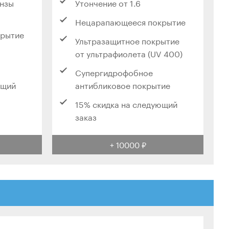
инзы
Утончение от 1.6
Нецарапающееся покрытие
крытие
Ультразащитное покрытие
от ультрафиолета (UV 400)
Супергидрофобное
ющий
антибликовое покрытие
15% скидка на следующий
заказ
+ 10000 ₽