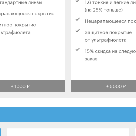
стандартные линзы
1.6 тонкие и легкие л
(на 25% тоньше)
арапающееся покрытие
Нецарапающееся по
тное покрытие
льтрафиолета
Защитное покрытие
от ультрафиолета
15% скидка на следу
заказ
+ 1000 ₽
+ 5000 ₽