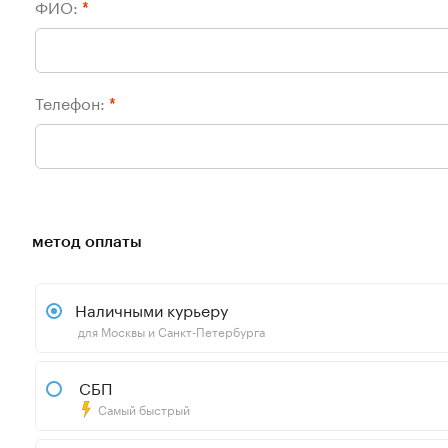
ФИО:
*
Телефон:
*
метод оплаты
Наличными курьеру
для Москвы и Санкт-Петербурга
СБП
Самый быстрый