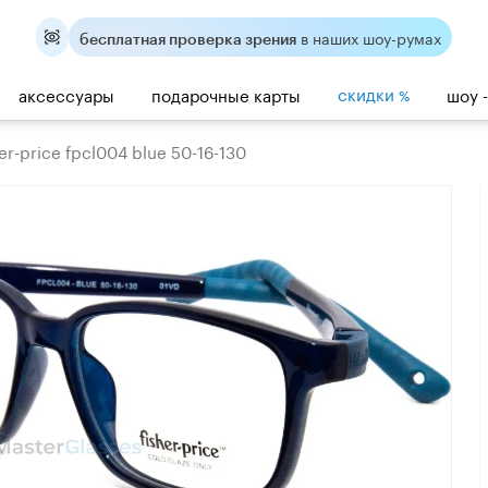
в наших шоу-румах
бесплатная проверка зрения
скидки
аксессуары
подарочные карты
шоу 
%
r-price fpcl004 blue 50-16-130