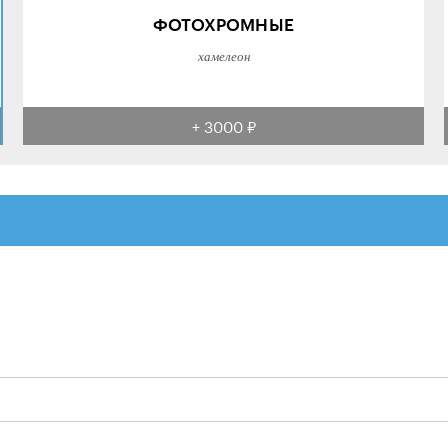
ФОТОХРОМНЫЕ
хамелеон
+ 3000 ₽