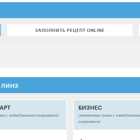
ЗАПОЛНИТЬ РЕЦЕПТ ONLINE
 линз
АРТ
БИЗНЕС
нзы с антибликовым покрытием)
(утонченные линзы с антибликов
покрытием)