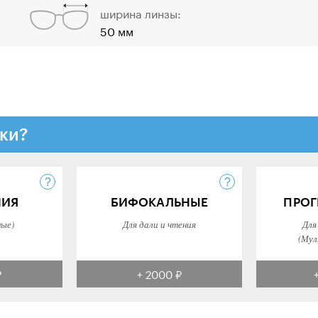
ширина линзы:
50 мм
ки?
НИЯ
БИФОКАЛЬНЫЕ
ПРОГ
ные)
Для дали и чтения
Для
(Мул
₽
+ 2000 ₽