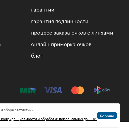
гарантии
гарантия подлинности
процесс заказа очков с линзами
а
онлайн примерка очков
блог
 и сбора статистики.
Хорошо
у конфиденциальности и обработки персональных данных.