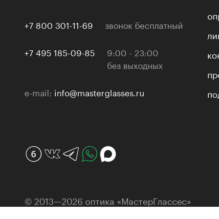
оп
+7 800 301-11-69
звонок бесплатный
ли
+7 495 185-09-85
9:00 - 23:00
ко
без выходных
пр
e-mail:
info@masterglasses.ru
по
© 2013—2026 оптика «МастерГлассес»