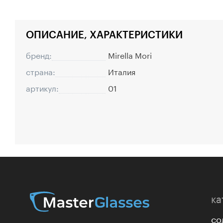
ОПИСАНИЕ, ХАРАКТЕРИСТИКИ
бренд:
Mirella Mori
страна:
Италия
артикул:
01
ка
со