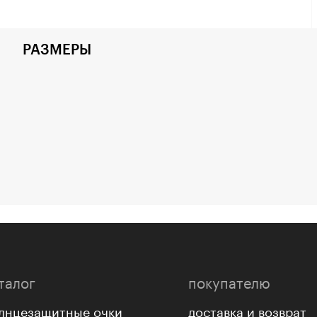
РАЗМЕРЫ
талог
покупателю
лнцезащитные очки
доставка и возврат