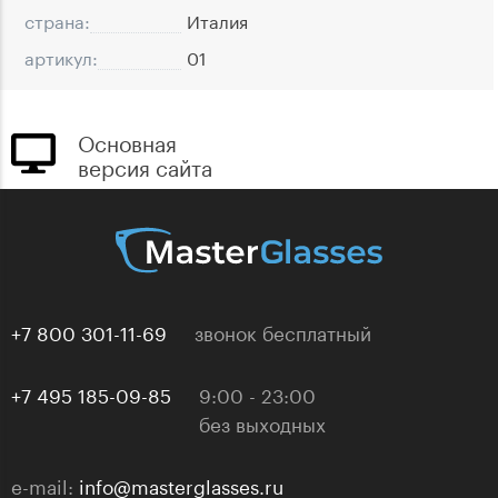
страна:
Италия
артикул:
01
Основная
версия сайта
+7 800 301-11-69
звонок бесплатный
+7 495 185-09-85
9:00 - 23:00
без выходных
e-mail:
info@masterglasses.ru