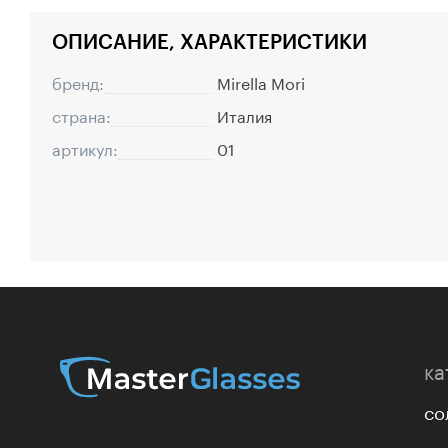
ОПИСАНИЕ, ХАРАКТЕРИСТИКИ
бренд:
Mirella Mori
страна:
Италия
артикул:
01
ка
со