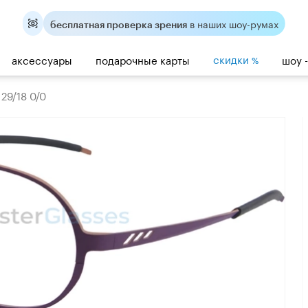
в наших шоу-румах
бесплатная проверка зрения
скидки
аксессуары
подарочные карты
шоу 
%
29/18 0/0