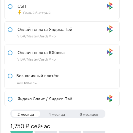
СБП
Самый быстрый
Онлайн оплата Яндекс.Пэй
VISA/MasterCard/Мир
Онлайн оплата ЮKassa
VISA/MasterCard/Мир
Безналичный платёж
для юр.лиц
Яндекс.Сплит / Яндекс.Пэй
2 месяца
4 месяца
6 месяцев
1,750 ₽ сейчас