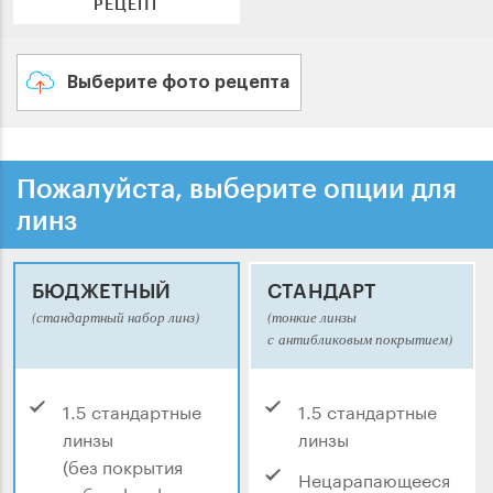
РЕЦЕПТ
Выберите фото рецепта
Пожалуйста, выберите опции для
линз
БЮДЖЕТНЫЙ
СТАНДАРТ
(стандартный набор линз)
(тонкие линзы
с антибликовым покрытием)
1.5 стандартные
1.5 стандартные
линзы
линзы
(без покрытия
Нецарапающееся
либо с hard