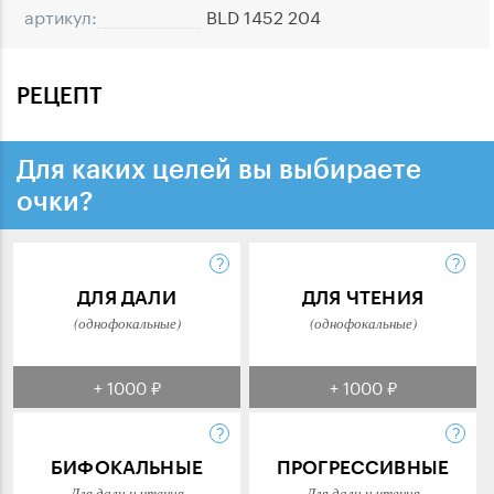
артикул:
BLD 1452 204
РЕЦЕПТ
Для каких целей вы выбираете
очки?
ДЛЯ ДАЛИ
ДЛЯ ЧТЕНИЯ
(однофокальные)
(однофокальные)
+ 1000 ₽
+ 1000 ₽
БИФОКАЛЬНЫЕ
ПРОГРЕССИВНЫЕ
Для дали и чтения
Для дали и чтения