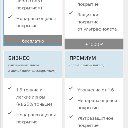
покрытие
покрытием)
Защитное
Нецарапающееся
покрытие
покрытие
от ультрафиолета
бесплатно
+ 1000 ₽
БИЗНЕС
ПРЕМИУМ
(утонченные линзы
(премиальный пакет)
с антибликовым покрытием)
1.6 тонкие и
Утончение от 1.6
легкие линзы
Нецарапающееся
(на 25% тоньше)
покрытие
Нецарапающееся
Ультразащитное
покрытие
покрытие