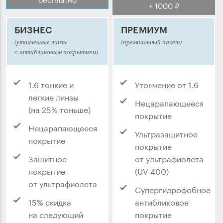
+ 1000 ₽
БИЗНЕС
ПРЕМИУМ
(утонченные линзы
(премиальный пакет)
с антибликовым покрытием)
1.6 тонкие и
Утончение от 1.6
легкие линзы
Нецарапающееся
(на 25% тоньше)
покрытие
Нецарапающееся
Ультразащитное
покрытие
покрытие
Защитное
от ультрафиолета
покрытие
(UV 400)
от ультрафиолета
Супергидрофобное
15% скидка
антибликовое
на следующий
покрытие