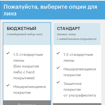
Пожалуйста, выберите опции для
линз
БЮДЖЕТНЫЙ
СТАНДАРТ
(стандартный набор линз)
(тонкие линзы
с антибликовым покрытием)
1.5 стандартные
1.5 стандартные
линзы
линзы
(без покрытия
Нецарапающееся
либо с hard
покрытие
покрытием)
Защитное
Нецарапающееся
покрытие
покрытие
от ультрафиолета
бесплатно