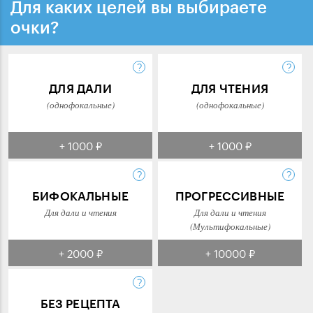
Для каких целей вы выбираете
очки?
ДЛЯ ДАЛИ
ДЛЯ ЧТЕНИЯ
(однофокальные)
(однофокальные)
+ 1000 ₽
+ 1000 ₽
БИФОКАЛЬНЫЕ
ПРОГРЕССИВНЫЕ
Для дали и чтения
Для дали и чтения
(Мультифокальные)
+ 2000 ₽
+ 10000 ₽
БЕЗ РЕЦЕПТА