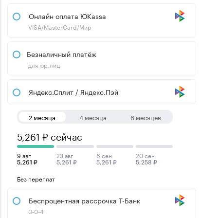
Онлайн оплата ЮKassa
VISA/MasterCard/Мир
Безналичный платёж
для юр.лиц
Яндекс.Сплит / Яндекс.Пэй
2 месяца
4 месяца
6 месяцев
5,261 ₽ сейчас
9 авг
23 авг
6 сен
20 сен
5,261 ₽
5,261 ₽
5,261 ₽
5,258 ₽
Без переплат
Беспроцентная рассрочка Т-Банк
0-0-4