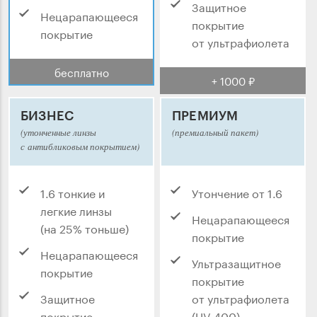
Защитное
Нецарапающееся
покрытие
покрытие
от ультрафиолета
бесплатно
+ 1000 ₽
БИЗНЕС
ПРЕМИУМ
(утонченные линзы
(премиальный пакет)
с антибликовым покрытием)
1.6 тонкие и
Утончение от 1.6
легкие линзы
Нецарапающееся
(на 25% тоньше)
покрытие
Нецарапающееся
Ультразащитное
покрытие
покрытие
Защитное
от ультрафиолета
покрытие
(UV 400)