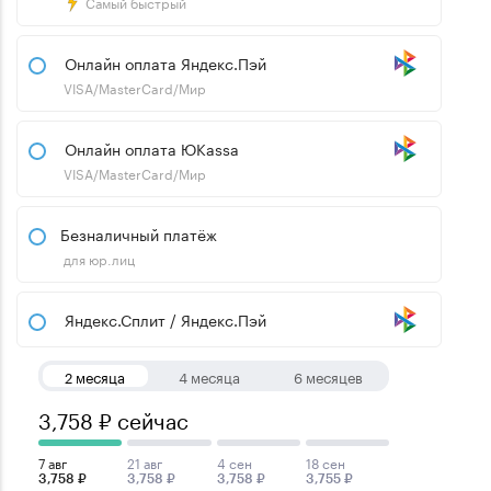
Самый быстрый
Онлайн оплата Яндекс.Пэй
VISA/MasterCard/Мир
Онлайн оплата ЮKassa
VISA/MasterCard/Мир
Безналичный платёж
для юр.лиц
Яндекс.Сплит / Яндекс.Пэй
2 месяца
4 месяца
6 месяцев
3,758 ₽ сейчас
7 авг
21 авг
4 сен
18 сен
3,758 ₽
3,758 ₽
3,758 ₽
3,755 ₽