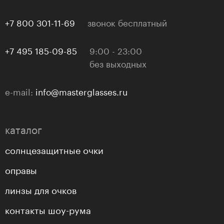
+7 800 301-11-69
звонок бесплатный
+7 495 185-09-85
9:00 - 23:00
без выходных
e-mail:
info@masterglasses.ru
каталог
солнцезащитные очки
оправы
линзы для очков
контакты шоу-рума