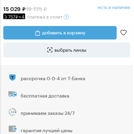
есть в наличии
19 775
15 029
3 757
×
4
платежа
в сплит
добавить в корзину
выбрать линзы
рассрочка 0-0-4 от Т-банка
бесплатная доставка
принимаем заказы 24/7
гарантия лучшей цены