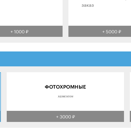
заказ
+ 1000 ₽
+ 5000 ₽
ФОТОХРОМНЫЕ
хамелеон
+ 3000 ₽