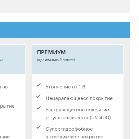
ПРЕМИУМ
ым
(премиальный пакет)
инзы
Утончение от 1.6
Нецарапающееся покрытие
крытие
Ультразащитное покрытие
от ультрафиолета (UV 400)
Супергидрофобное
ющий
антибликовое покрытие