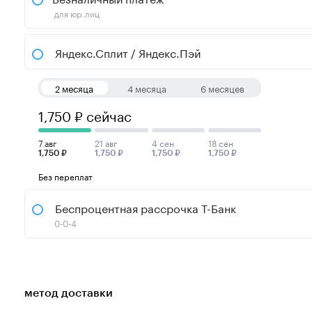
для юр.лиц
Яндекс.Сплит / Яндекс.Пэй
2 месяца
4 месяца
6 месяцев
1,750 ₽ сейчас
7 авг
21 авг
4 сен
18 сен
1,750 ₽
1,750 ₽
1,750 ₽
1,750 ₽
Без переплат
Беспроцентная рассрочка Т-Банк
0-0-4
метод доставки