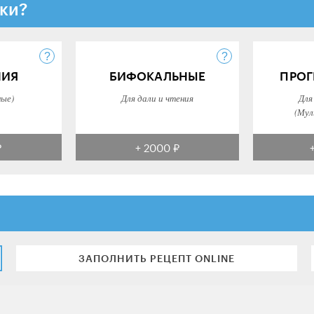
ки?
НИЯ
БИФОКАЛЬНЫЕ
ПРОГ
ные)
Для дали и чтения
Для
(Мул
₽
+ 2000 ₽
ЗАПОЛНИТЬ РЕЦЕПТ ONLINE