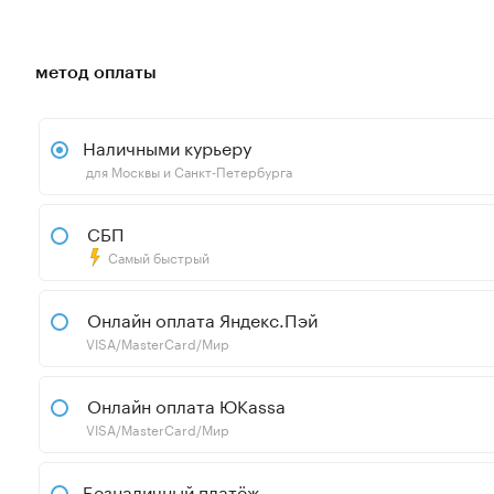
метод оплаты
Наличными курьеру
для Москвы и Санкт-Петербурга
СБП
Самый быстрый
Онлайн оплата Яндекс.Пэй
VISA/MasterCard/Мир
Онлайн оплата ЮKassa
VISA/MasterCard/Мир
Безналичный платёж