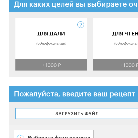
Для каких целей вы выбираете оч
ДЛЯ ДАЛИ
ДЛЯ ЧТЕ
(однофокальные)
(однофокаль
+ 1000 ₽
+ 1000 
Пожалуйста, введите ваш рецепт
ЗАГРУЗИТЬ ФАЙЛ