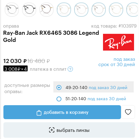
оправа
код товара: #103979
Ray-Ban Jack RX6465 3086 Legend
Gold
под заказ
16 480
12 030
срок от 30 дней
3 008
×
4
платежа
в сплит
доступные размеры
49-20-140
под заказ 30 дней
оправы:
51-20-140
под заказ 30 дней
добавить в корзину
выбрать линзы