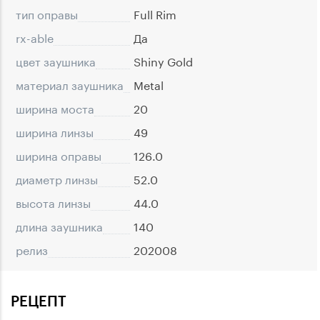
тип оправы
Full Rim
rx-able
Да
цвет заушника
Shiny Gold
материал заушника
Metal
ширина моста
20
ширина линзы
49
ширина оправы
126.0
диаметр линзы
52.0
высота линзы
44.0
длина заушника
140
релиз
202008
РЕЦЕПТ