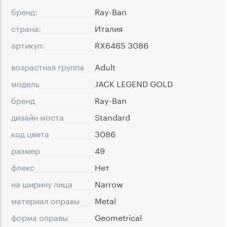
бренд:
Ray-Ban
страна:
Италия
артикул:
RX6465 3086
возрастная группа
Adult
модель
JACK LEGEND GOLD
бренд
Ray-Ban
дизайн моста
Standard
код цвета
3086
размер
49
флекс
Нет
на ширину лица
Narrow
материал оправы
Metal
форма оправы
Geometrical