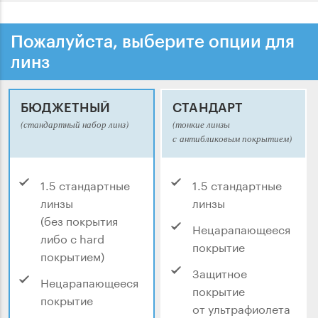
Пожалуйста, выберите опции для
линз
БЮДЖЕТНЫЙ
СТАНДАРТ
(стандартный набор линз)
(тонкие линзы
с антибликовым покрытием)
1.5 стандартные
1.5 стандартные
линзы
линзы
(без покрытия
Нецарапающееся
либо с hard
покрытие
покрытием)
Защитное
Нецарапающееся
покрытие
покрытие
от ультрафиолета