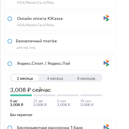
VISA/MasterCard/Мир
Онлайн оплата ЮKassa
VISA/MasterCard/Мир
Безналичный платёж
для юр.лиц
Яндекс.Сплит / Яндекс.Пэй
2 месяца
4 месяца
6 месяцев
3,008 ₽ сейчас
8 авг
22 авг
5 сен
19 сен
3,008 ₽
3,008 ₽
3,008 ₽
3,006 ₽
Без переплат
Беспроцентная рассрочка Т-Банк