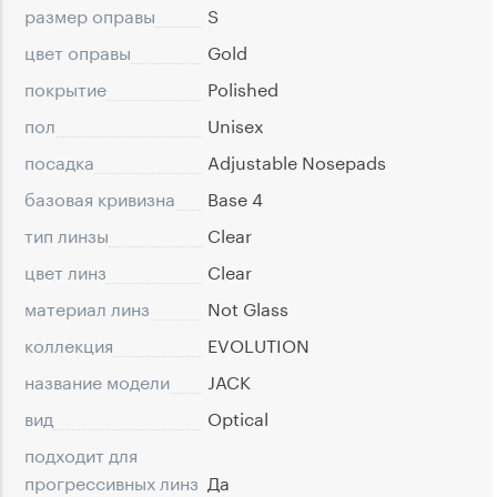
размер оправы
S
цвет оправы
Gold
покрытие
Polished
пол
Unisex
посадка
Adjustable Nosepads
базовая кривизна
Base 4
тип линзы
Clear
цвет линз
Clear
материал линз
Not Glass
коллекция
EVOLUTION
название модели
JACK
вид
Optical
подходит для
прогрессивных линз
Да