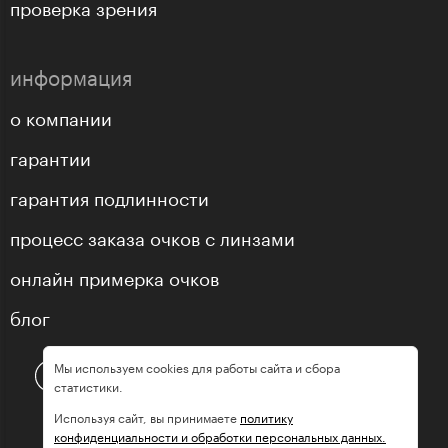
проверка зрения
информация
о компании
гарантии
гарантия подлинности
процесс заказа очков с линзами
онлайн примерка очков
блог
Мы используем cookies для работы сайта и сбора
статистики.
Используя сайт, вы принимаете
политику
конфиденциальности и обработки персональных данных.