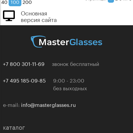
40
100
200
Основная
версия сайта
+7 800 301-11-69
звонок бесплатный
+7 495 185-09-85
9:00 - 23:00
без выходных
e-mail:
info@masterglasses.ru
каталог