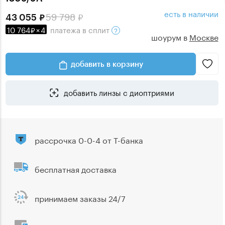
есть в наличии
59 798
43 055
10 764
×
4
платежа
в сплит
шоурум в
Москве
добавить в корзину
добавить линзы с диоптриями
рассрочка 0-0-4 от Т-банка
бесплатная доставка
принимаем заказы 24/7