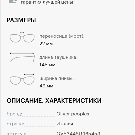
гарантия лучшей цены
РАЗМЕРЫ
переносица (мост):
22 мм
длина заушника:
145 мм
ширина линзы:
49 мм
ОПИСАНИЕ, ХАРАКТЕРИСТИКИ
бренд:
Oliver peoples
страна:
Италия
артикул:
OV5344SU 165453