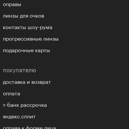
оправы
линзы для очков
контакты шоу-рума
прогрессивные линзы
подарочные карты
покупателю
доставка и возврат
оплата
т-банк рассрочка
яндекс.сплит
оправа к форме лица