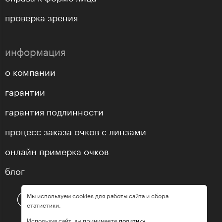
проверка зрения
информация
о компании
гарантии
гарантия подлинности
процесс заказа очков с линзами
онлайн примерка очков
блог
Мы используем cookies для работы сайта и сбора
статистики.
Используя сайт, вы принимаете
политику