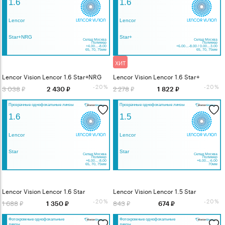
ХИТ
Lencor Vision Lencor 1.6 Star+NRG
Lencor Vision Lencor 1.6 Star+
-20%
-20%
3 038
2 278
2 430
1 822
Lencor Vision Lencor 1.6 Star
Lencor Vision Lencor 1.5 Star
-20%
-20%
1 688
843
1 350
674