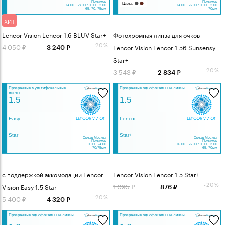
ХИТ
Lencor Vision Lencor 1.6 BLUV Star+
Фотохромная линза для очков
-20%
4 050
Lencor Vision Lencor 1.56 Sunsensy
3 240
Star+
-20%
3 543
2 834
с поддержкой аккомодации Lencor
Lencor Vision Lencor 1.5 Star+
-20%
1 095
Vision Easy 1.5 Star
876
-20%
5 400
4 320