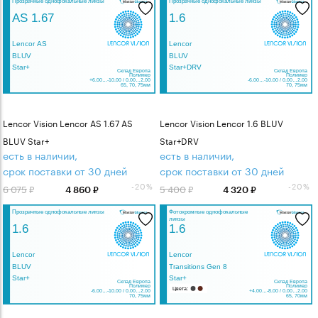
Lencor Vision Lencor AS 1.67 AS
Lencor Vision Lencor 1.6 BLUV
BLUV Star+
Star+DRV
есть в наличии,
есть в наличии,
срок поставки от 30 дней
срок поставки от 30 дней
-20%
-20%
6 075
5 400
4 860
4 320