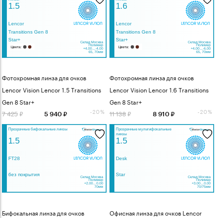
Фотохромная линза для очков
Фотохромная линза для очков
Lencor Vision Lencor 1.5 Transitions
Lencor Vision Lencor 1.6 Transitions
Gen 8 Star+
Gen 8 Star+
-20%
-20%
7 425
11 138
5 940
8 910
Бифокальная линза для очков
Офисная линза для очков Lencor