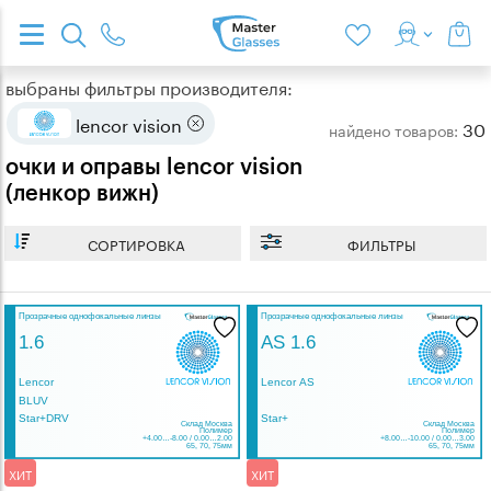
выбраны фильтры производителя:
lencor vision
30
найдено
товаров:
очки и оправы lencor vision
(ленкор вижн)
СОРТИРОВКА
ФИЛЬТРЫ
ХИТ
ХИТ