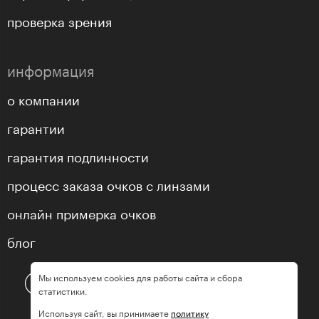
проверка зрения
информация
о компании
гарантии
гарантия подлинности
процесс заказа очков с линзами
онлайн примерка очков
блог
Мы используем cookies для работы сайта и сбора
статистики.
Используя сайт, вы принимаете
политику