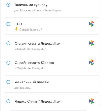
Наличными курьеру
для Москвы и Санкт-Петербурга
СБП
Самый быстрый
Онлайн оплата Яндекс.Пэй
VISA/MasterCard/Мир
Онлайн оплата ЮKassa
VISA/MasterCard/Мир
Безналичный платёж
для юр.лиц
Яндекс.Сплит / Яндекс.Пэй