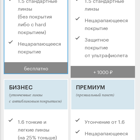
1.5 стандартные
1.5 стандартные
линзы
линзы
(без покрытия
Нецарапающееся
либо с hard
покрытие
покрытием)
Защитное
Нецарапающееся
покрытие
покрытие
от ультрафиолета
бесплатно
+ 1000 ₽
БИЗНЕС
ПРЕМИУМ
(утонченные линзы
(премиальный пакет)
с антибликовым покрытием)
1.6 тонкие и
Утончение от 1.6
легкие линзы
Нецарапающееся
(на 25% тоньше)