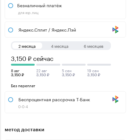
Безналичный платёж
для юр.лиц
Яндекс.Сплит / Яндекс.Пэй
2 месяца
4 месяца
6 месяцев
3,150 ₽ сейчас
8 авг
22 авг
5 сен
19 сен
3,150 ₽
3,150 ₽
3,150 ₽
3,150 ₽
Без переплат
Беспроцентная рассрочка Т-Банк
0-0-4
метод доставки