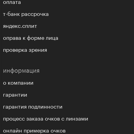
оплата
т-банк рассрочка
яндекс.сплит
оправа к форме лица
проверка зрения
информация
о компании
гарантии
гарантия подлинности
процесс заказа очков с линзами
онлайн примерка очков