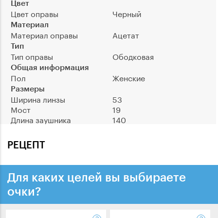
Цвет
Цвет оправы
Черный
Материал
Материал оправы
Ацетат
Тип
Тип оправы
Ободковая
Общая информация
Пол
Женские
Размеры
Ширина линзы
53
Мост
19
Длина заушника
140
РЕЦЕПТ
Для каких целей вы выбираете
очки?