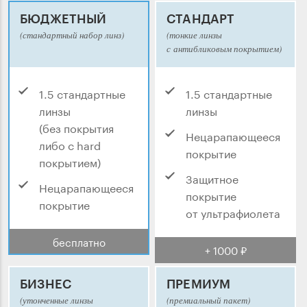
БЮДЖЕТНЫЙ
СТАНДАРТ
(стандартный набор линз)
(тонкие линзы
с антибликовым покрытием)
1.5 стандартные
1.5 стандартные
линзы
линзы
(без покрытия
Нецарапающееся
либо с hard
покрытие
покрытием)
Защитное
Нецарапающееся
покрытие
покрытие
от ультрафиолета
бесплатно
+ 1000 ₽
БИЗНЕС
ПРЕМИУМ
(утонченные линзы
(премиальный пакет)