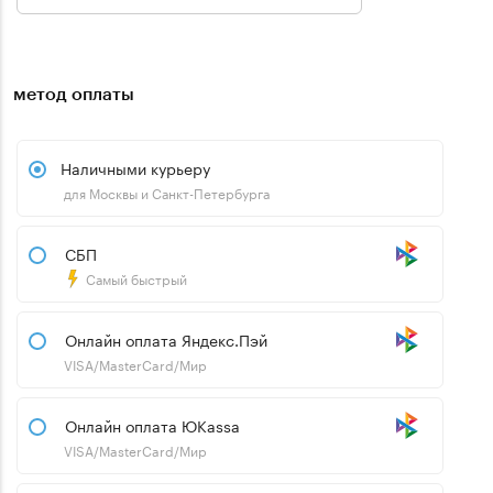
метод оплаты
Наличными курьеру
для Москвы и Санкт-Петербурга
СБП
Самый быстрый
Онлайн оплата Яндекс.Пэй
VISA/MasterCard/Мир
Онлайн оплата ЮKassa
VISA/MasterCard/Мир