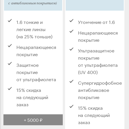
с антибликовым покрытием)
1.6 тонкие и
Утончение от 1.6
легкие линзы
Нецарапающееся
(на 25% тоньше)
покрытие
Нецарапающееся
Ультразащитное
покрытие
покрытие
Защитное
от ультрафиолета
покрытие
(UV 400)
от ультрафиолета
Супергидрофобное
15% скидка
антибликовое
на следующий
покрытие
заказ
15% скидка
на следующий
+ 5000 ₽
заказ