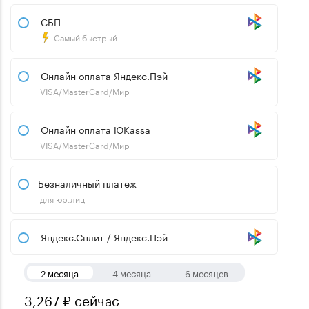
СБП
Самый быстрый
Онлайн оплата Яндекс.Пэй
VISA/MasterCard/Мир
Онлайн оплата ЮKassa
VISA/MasterCard/Мир
Безналичный платёж
для юр.лиц
Яндекс.Сплит / Яндекс.Пэй
2 месяца
4 месяца
6 месяцев
3,267 ₽ сейчас