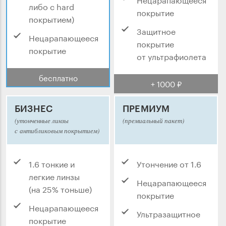
либо с hard
покрытие
покрытием)
Защитное
Нецарапающееся
покрытие
покрытие
от ультрафиолета
бесплатно
+ 1000 ₽
БИЗНЕС
ПРЕМИУМ
(утонченные линзы
(премиальный пакет)
с антибликовым покрытием)
1.6 тонкие и
Утончение от 1.6
легкие линзы
Нецарапающееся
(на 25% тоньше)
покрытие
Нецарапающееся
Ультразащитное
покрытие
покрытие