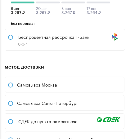
6 авг
20 авг
3 сен
17 сен
3,267 ₽
3,267 ₽
3,267 ₽
3,264 ₽
Без переплат
Беспроцентная рассрочка Т-Банк
0-0-4
метод доставки
Самовывоз Москва
Самовывоз Санкт-Петербург
СДЕК до пункта самовывоза