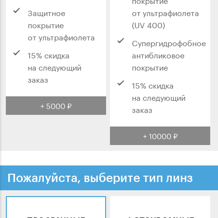
Защитное
от ультрафиолета
покрытие
(UV 400)
от ультрафиолета
Супергидрофобное
15% скидка
антибликовое
на следующий
покрытие
заказ
15% скидка
на следующий
+ 5000 ₽
заказ
+ 10000 ₽
Пожалуйста, выберите тип линз