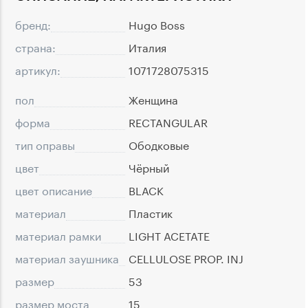
бренд:
Hugo Boss
страна:
Италия
артикул:
1071728075315
пол
Женщина
форма
RECTANGULAR
тип оправы
Ободковые
цвет
Чёрный
цвет описание
BLACK
материал
Пластик
материал рамки
LIGHT ACETATE
материал заушника
CELLULOSE PROP. INJ
размер
53
размер моста
15