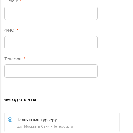
E-mail:
*
ФИО:
*
Телефон:
*
метод оплаты
Наличными курьеру
для Москвы и Санкт-Петербурга