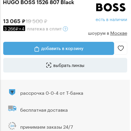
HUGO BOSS 1526 807 Black
есть в наличии
19 500
13 065
3 266
×
4
платежа
в сплит
шоурум в
Москве
добавить в корзину
выбрать линзы
рассрочка 0-0-4 от Т-банка
бесплатная доставка
принимаем заказы 24/7