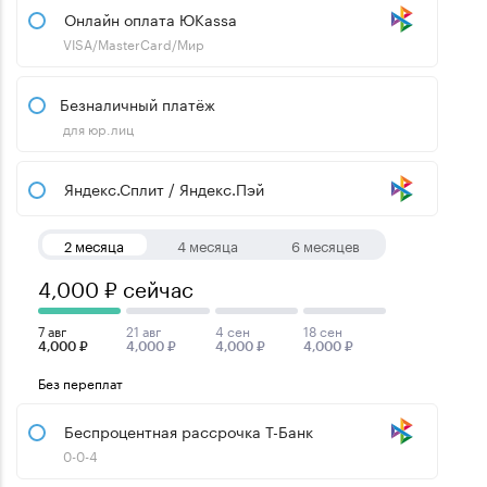
Онлайн оплата ЮKassa
VISA/MasterCard/Мир
Безналичный платёж
для юр.лиц
Яндекс.Сплит / Яндекс.Пэй
2 месяца
4 месяца
6 месяцев
4,000 ₽ сейчас
7 авг
21 авг
4 сен
18 сен
4,000 ₽
4,000 ₽
4,000 ₽
4,000 ₽
Без переплат
Беспроцентная рассрочка Т-Банк
0-0-4