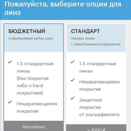
Пожалуйста, выберите опции для
линз
БЮДЖЕТНЫЙ
СТАНДАРТ
(стандартный набор линз)
(тонкие линзы
с антибликовым покрытием)
1.5 стандартные
1.5 стандартные
линзы
линзы
(без покрытия
Нецарапающееся
либо с hard
покрытие
покрытием)
Защитное
Нецарапающееся
покрытие
покрытие
от ультрафиолета
бесплатно
+ 1000 ₽