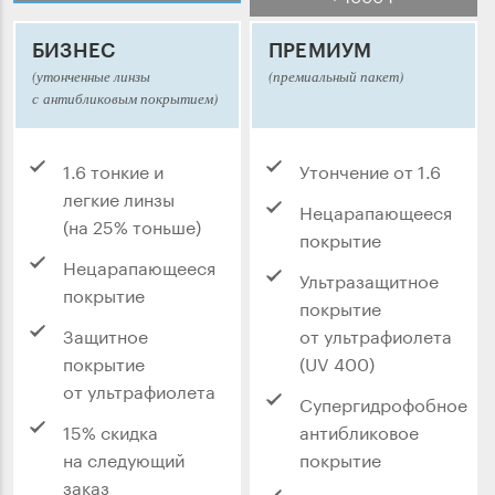
БИЗНЕС
ПРЕМИУМ
(утонченные линзы
(премиальный пакет)
с антибликовым покрытием)
1.6 тонкие и
Утончение от 1.6
легкие линзы
Нецарапающееся
(на 25% тоньше)
покрытие
Нецарапающееся
Ультразащитное
покрытие
покрытие
Защитное
от ультрафиолета
покрытие
(UV 400)
от ультрафиолета
Супергидрофобное
15% скидка
антибликовое
на следующий
покрытие
заказ