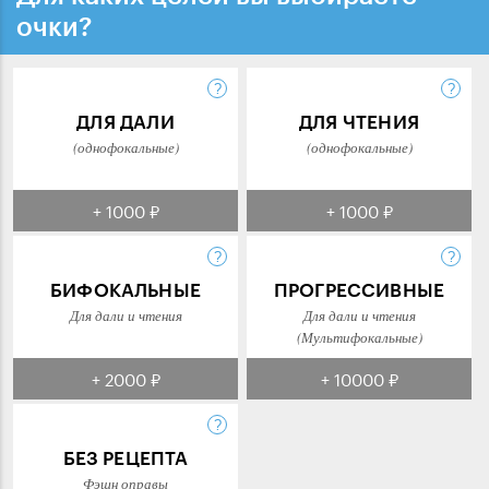
очки?
ДЛЯ ДАЛИ
ДЛЯ ЧТЕНИЯ
(однофокальные)
(однофокальные)
+ 1000 ₽
+ 1000 ₽
БИФОКАЛЬНЫЕ
ПРОГРЕССИВНЫЕ
Для дали и чтения
Для дали и чтения
(Мультифокальные)
+ 2000 ₽
+ 10000 ₽
БЕЗ РЕЦЕПТА
Фэшн оправы