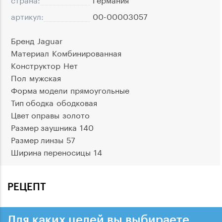
артикул:
00-00003057
Бренд
Jaguar
Материал
Комбинированная
Конструктор
Нет
Пол
мужская
Форма модели
прямоугольные
Тип ободка
ободковая
Цвет оправы
золото
Размер заушника
140
Размер линзы
57
Ширина переносицы
14
РЕЦЕПТ
Для каких целей вы выбираете