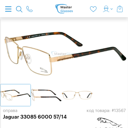
оправа
код товара: #13567
Jaguar 33085 6000 57/14