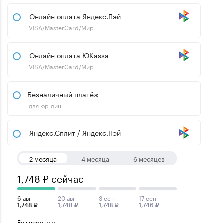
Онлайн оплата Яндекс.Пэй
VISA/MasterCard/Мир
Онлайн оплата ЮKassa
VISA/MasterCard/Мир
Безналичный платёж
для юр.лиц
Яндекс.Сплит / Яндекс.Пэй
2 месяца
4 месяца
6 месяцев
1,748 ₽ сейчас
6 авг
20 авг
3 сен
17 сен
1,748 ₽
1,748 ₽
1,748 ₽
1,746 ₽
Без переплат