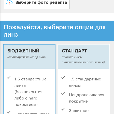
Выберите фото рецепта
Пожалуйста, выберите опции для
линз
БЮДЖЕТНЫЙ
СТАНДАРТ
(стандартный набор линз)
(тонкие линзы
с антибликовым покрытием)
1.5 стандартные
1.5 стандартные
линзы
линзы
(без покрытия
Нецарапающееся
либо с hard
покрытие
покрытием)
Защитное
Нецарапающееся