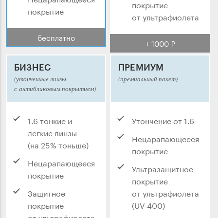
покрытие
покрытие
от ультрафиолета
бесплатно
+ 1000 ₽
БИЗНЕС
ПРЕМИУМ
(утонченные линзы
(премиальный пакет)
с антибликовым покрытием)
1.6 тонкие и
Утончение от 1.6
легкие линзы
Нецарапающееся
(на 25% тоньше)
покрытие
Нецарапающееся
Ультразащитное
покрытие
покрытие
Защитное
от ультрафиолета
покрытие
(UV 400)
от ультрафиолета