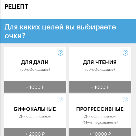
РЕЦЕПТ
Для каких целей вы выбираете
очки?
ДЛЯ ДАЛИ
ДЛЯ ЧТЕНИЯ
(однофокальные)
(однофокальные)
+ 1000 ₽
+ 1000 ₽
БИФОКАЛЬНЫЕ
ПРОГРЕССИВНЫЕ
Для дали и чтения
Для дали и чтения
(Мультифокальные)
+ 2000 ₽
+ 10000 ₽