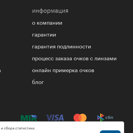
информация
о компании
гарантии
гарантия подлинности
процесс заказа очков с линзами
а
онлайн примерка очков
блог
 и сбора статистики.