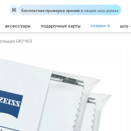
в наших шоу-румах
бесплатная проверка зрения
скидки
аксессуары
подарочные карты
шоу 
%
большая (40*40)