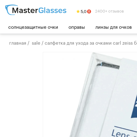
2400+ отзывов
солнцезащитные очки
оправы
линзы для очков
главная
/
sale
/
салфетка для ухода за очками carl zeiss 