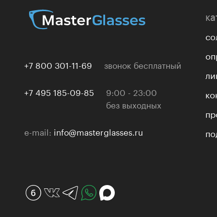
ка
со
оп
+7 800 301-11-69
звонок бесплатный
ли
+7 495 185-09-85
9:00 - 23:00
ко
без выходных
пр
e-mail:
info@masterglasses.ru
по