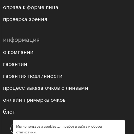
оправа к форме лица
проверка зрения
информация
о компании
гарантии
гарантия подлинности
процесс заказа очков с линзами
онлайн примерка очков
блог
Мы используем cookies для работы сайта и сбора
статистики.