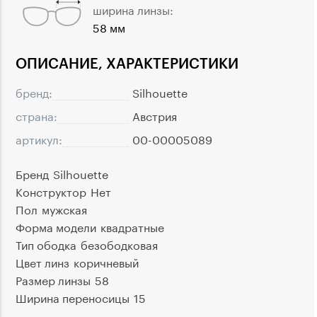
ширина линзы:
58 мм
ОПИСАНИЕ, ХАРАКТЕРИСТИКИ
бренд:
Silhouette
страна:
Австрия
артикул:
00-00005089
Бренд
Silhouette
Конструктор
Нет
Пол
мужская
Форма модели
квадратные
Тип ободка
безободковая
Цвет линз
коричневый
Размер линзы
58
Ширина переносицы
15